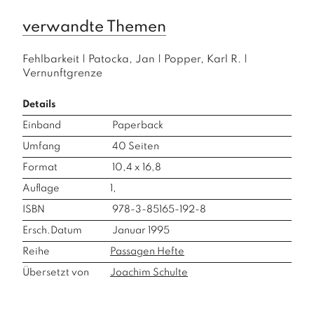
verwandte Themen
Fehlbarkeit
|
Patocka, Jan
|
Popper, Karl R.
|
Vernunftgrenze
Details
Einband
Paperback
Umfang
40
Seiten
Format
10,4 x 16,8
Auflage
1,
ISBN
978-3-85165-192-8
Ersch.Datum
Januar 1995
Reihe
Passagen Hefte
Übersetzt von
Joachim Schulte