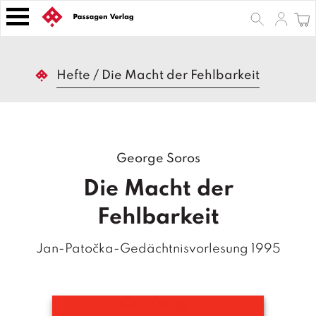
S
k
i
p
B
t
Hefte
/
Die Macht der Fehlbarkeit
ü
o
c
h
c
e
o
r
n
George Soros
t
Z
e
e
Die Macht der
n
it
s
t
Fehlbarkeit
c
h
Jan-Patočka-Gedächtnisvorlesung 1995
ri
ft
e
n