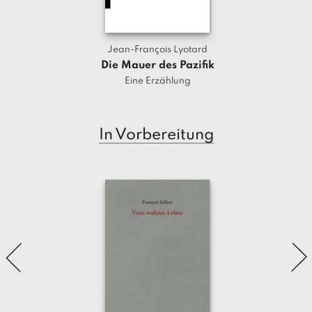
Jean-François Lyotard
Die Mauer des Pazifik
Eine Erzählung
Ni
In Vorbereitung