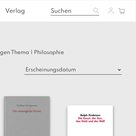
Verlag
agen Thema
|
Philosophie