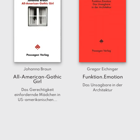
Johanna Braun
Gregor Eichinger
All-American-Gothic
Funktion.Emotion
Girl
Das Unsagbare in der
Das Gerechtigkeit
Architektur
einfordernde Mädchen in
US-amerikanischen...