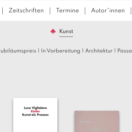
Zeitschriften
Termine
Autor*innen
Kunst
Jubiläumspreis
|
In Vorbereitung
|
Architektur
|
Pass