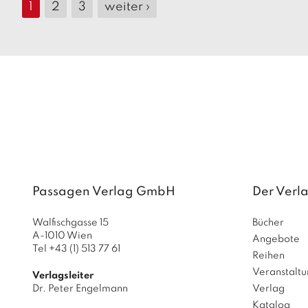
1
2
3
weiter ›
Passagen Verlag GmbH
Der Verl
Walfischgasse 15
Bücher
A-1010 Wien
Angebote
Tel +43 (1) 513 77 61
Reihen
Veranstalt
Verlagsleiter
Dr. Peter Engelmann
Verlag
Katalog