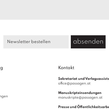
absenden
ag
Kontakt
Sekretariat und Verlagsassist
office@passagen.at
Manuskripteinsendungen
ungen
manuskripte@passagen.at
Presse und Öffentlichkeitsarbe