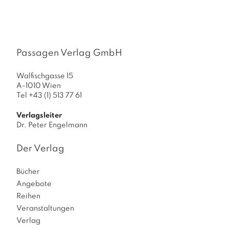
e
Passagen Verlag GmbH
Walfischgasse 15
A-1010 Wien
Tel +43 (1) 513 77 61
Verlagsleiter
Dr. Peter Engelmann
Der Verlag
Bücher
Angebote
Reihen
Veranstaltungen
Verlag