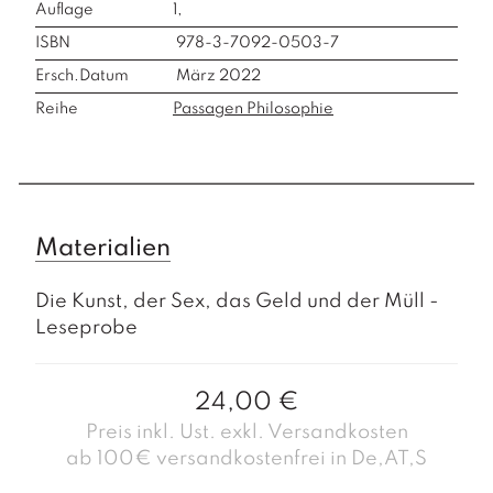
Auflage
1,
ISBN
978-3-7092-0503-7
Ersch.Datum
März 2022
Reihe
Passagen Philosophie
Materialien
Die Kunst, der Sex, das Geld und der Müll -
Leseprobe
24,00
€
Preis inkl. Ust. exkl. Versandkosten
ab 100€ versandkostenfrei in De,AT,S