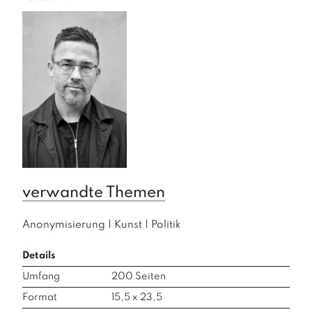
verwandte Themen
Anonymisierung
|
Kunst
|
Politik
Details
Umfang
200
Seiten
Format
15,5 x 23,5