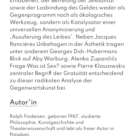
Erhabenen, der Befreiung der Sexualität
sowie der Losbindung des Geldes weder als
Gegenprogramm noch als ökologisches
Werkzeug, sondern als Katalysator einer
universellen Anonymisierung und
„Ausuferung des Leibes“. Neben Jacques
Rancières
Unbehagen in der Ästhetik
tragen
unter anderem Georges Didi-Hubermans
Blick auf Aby Warburg, Alenka Zupančičs
Frage
Was ist Sex?
sowie Pierre Klossowskis
zentraler Begriff der Gratuität entscheidend
zu dieser radikalen Analyse der
Gegenwartskunst bei.
Autor*in
Ralph Findeisen, geboren 1967, studierte 
Philosophie, Kunstgeschichte und 
Theaterwissenschaft und lebt als freier Autor in 
Potsdam.