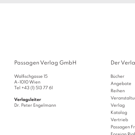
Passagen Verlag GmbH
Der Verl
Walfischgasse 15
Bücher
A-1010 Wien
Angebote
Tel +43 (1) 513 77 61
Reihen
Veranstalt
Verlagsleiter
Dr. Peter Engelmann
Verlag
Katalog
Vertrieb
Passagen F
Foreign Rig