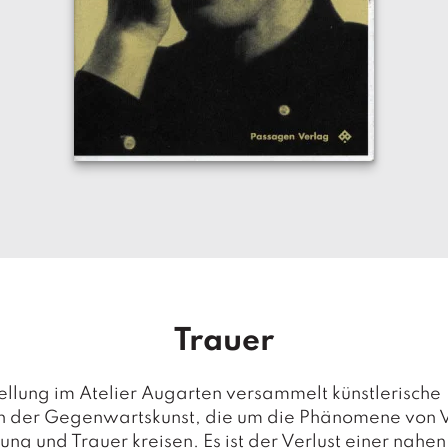
Trauer
ellung im Atelier Augarten versammelt künstlerische
en der Gegenwartskunst, die um die Phänomene von V
ung und Trauer kreisen. Es ist der Verlust einer nahe