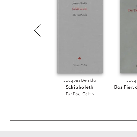
Jacques Derrida
Jacq
Schibboleth
Das Tier, 
Für Paul Celan