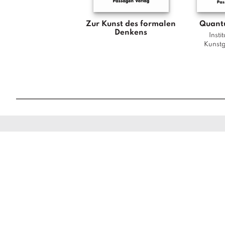
Zur Kunst des formalen
Quant
Denkens
Insti
Kunst