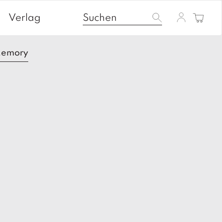
Verlag
Memory