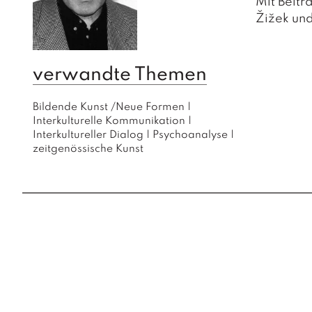
Mit Beit
Žižek un
verwandte Themen
Bildende Kunst /Neue Formen
|
Interkulturelle Kommunikation
|
Interkultureller Dialog
|
Psychoanalyse
|
zeitgenössische Kunst