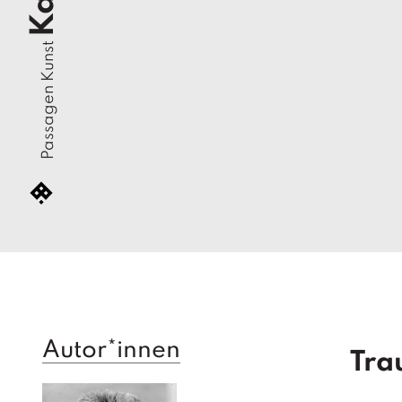
Passagen Kunst
Autor*innen
Tra