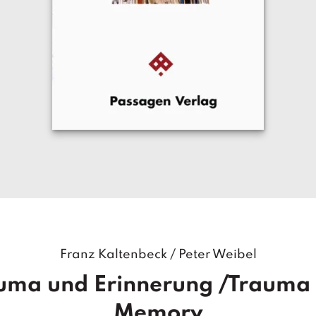
Franz Kaltenbeck
/
Peter Weibel
uma und Erinnerung /Trauma
Memory