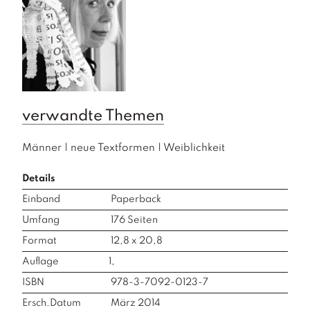
verwandte Themen
Männer
|
neue Textformen
|
Weiblichkeit
Details
Einband
Paperback
Umfang
176
Seiten
Format
12,8 x 20,8
Auflage
1,
ISBN
978-3-7092-0123-7
Ersch.Datum
März 2014