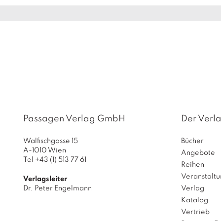
Passagen Verlag GmbH
Der Verl
Walfischgasse 15
Bücher
A-1010 Wien
Angebote
Tel +43 (1) 513 77 61
Reihen
Veranstalt
Verlagsleiter
Dr. Peter Engelmann
Verlag
Katalog
Vertrieb