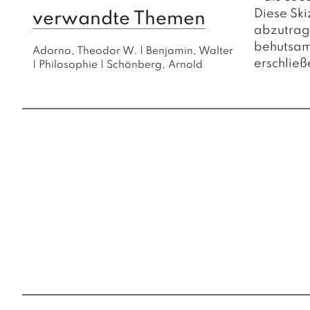
Diese Ski
verwandte Themen
abzutrage
behutsam 
Adorno, Theodor W.
|
Benjamin, Walter
erschließ
|
Philosophie
|
Schönberg, Arnold