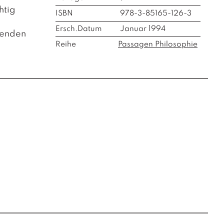
htig
ISBN
978-3-85165-126-3
Ersch.Datum
Januar 1994
senden
Reihe
Passagen Philosophie