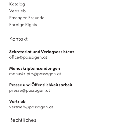
Katalog
Vertrieb
Passagen Freunde
Foreign Rights
Kontakt
Sekretariat und Verlagsassistenz
office@passagen.at
Manuskripteinsendungen
manuskripte@passagen.at
Presse und Öffentlichkeitsarbeit
presse@passagen.at
Vertrieb
vertrieb@passagen.at
Rechtliches