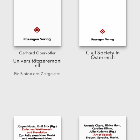
Civil Society in
Gerhard Oberkofler
Österreich
Universitätszeremoni
ell
Ein Biotop des Zeitgeistes