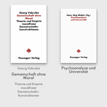
Psychoanalyse und
Georg Vobruba
Universität
Gemeinschaft ohne
Moral
Theorie und Empirie
moralfreier
Gemeinschafts-
Konstruktionen