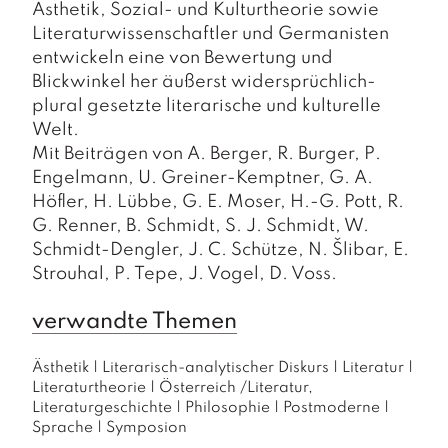
Ästhetik, Sozial- und Kulturtheorie sowie
Literaturwissenschaftler und Germanisten
entwickeln eine von Bewertung und
Blickwinkel her äußerst widersprüchlich-
plural gesetzte literarische und kulturelle
Welt.
Mit Beiträgen von A. Berger, R. Burger, P.
Engelmann, U. Greiner-Kemptner, G. A.
Höfler, H. Lübbe, G. E. Moser, H.-G. Pott, R.
G. Renner, B. Schmidt, S. J. Schmidt, W.
Schmidt-Dengler, J. C. Schütze, N. Šlibar, E.
Strouhal, P. Tepe, J. Vogel, D. Voss.
verwandte Themen
Ästhetik
|
Literarisch-analytischer Diskurs
|
Literatur
|
Literaturtheorie
|
Österreich /Literatur,
Literaturgeschichte
|
Philosophie
|
Postmoderne
|
Sprache
|
Symposion