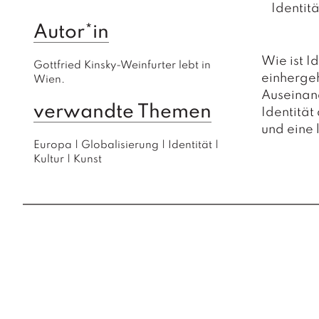
Identitä
Autor*in
Wie ist I
Gottfried Kinsky-Weinfurter lebt in 
einhergeh
Wien.
Auseinand
verwandte Themen
Identität 
und eine 
Europa
|
Globalisierung
|
Identität
|
Kultur
|
Kunst