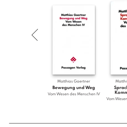
Matthias Gaertner
Matth
Bewegung und Weg
Sprach
Komm
Vom Wesen des Menschen IV
Vom Wesen 