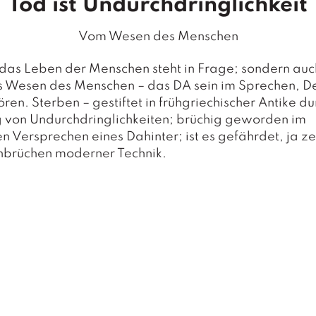
Tod ist Undurchdringlichkeit
Vom Wesen des Menschen
 das Leben der Menschen steht in Frage; sondern auch
s Wesen des Menschen – das DA sein im Sprechen, D
ren. Sterben – gestiftet in frühgriechischer Antike du
g von Undurchdringlichkeiten; brüchig geworden im
hen Versprechen eines Dahinter; ist es gefährdet, ja zer
hbrüchen moderner Technik.