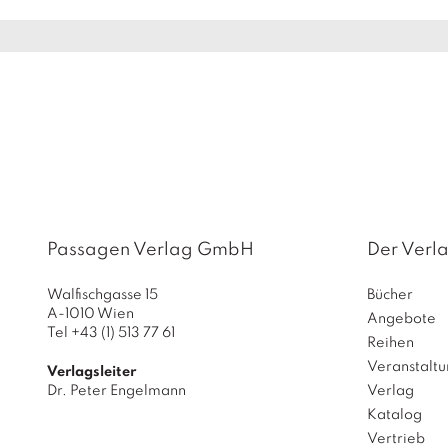
Passagen Verlag GmbH
Der Verl
Walfischgasse 15
Bücher
A-1010 Wien
Angebote
Tel +43 (1) 513 77 61
Reihen
Veranstalt
Verlagsleiter
Dr. Peter Engelmann
Verlag
Katalog
Vertrieb