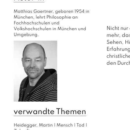
Matthias Gaertner, geboren 1954 in 
München, lehrt Philosophie an 
Fachhochschulen und 
Nicht nur
Volkshochschulen in München und 
Umgebung.
mehr, da
Sehen, Hö
Erfahrun
christlic
den Durc
verwandte Themen
Heidegger, Martin
|
Mensch
|
Tod
|