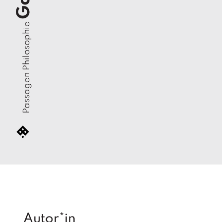
Passagen Philosophie
Autor*in