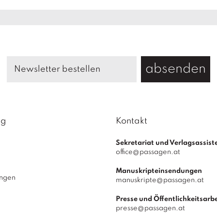
g
e
absenden
ag
Kontakt
Sekretariat und Verlagsassist
office@passagen.at
Manuskripteinsendungen
ungen
manuskripte@passagen.at
Presse und Öffentlichkeitsarbe
presse@passagen.at