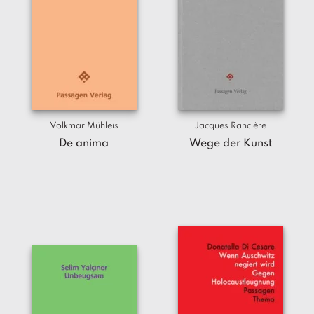
Volkmar Mühleis
Jacques Rancière
De anima
Wege der Kunst