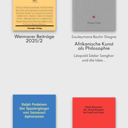
Weimarer Beiträge
Souleymane Bachir Diagne
2025/2
Afrikanische Kunst
als Philosophie
Léopold Sédar Senghor
und die Idee...