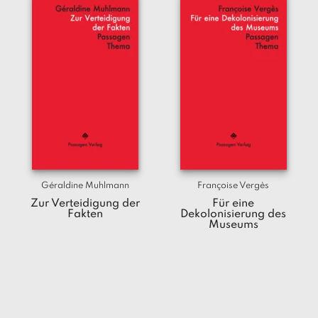
Géraldine Muhlmann
Françoise Vergès
Zur Verteidigung der
Für eine
Fakten
Dekolonisierung des
Museums