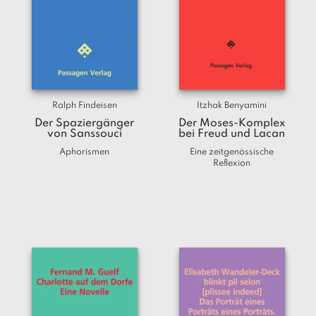
Ralph Findeisen
Itzhak Benyamini
Der Spaziergänger
Der Moses-Komplex
von Sanssouci
bei Freud und Lacan
Aphorismen
Eine zeitgenössische
Reflexion