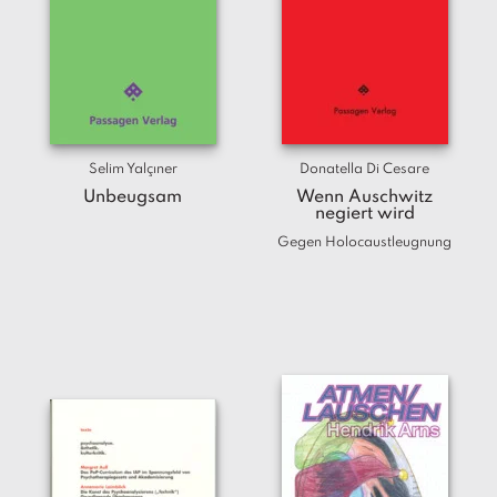
Selim Yalçıner
Donatella Di Cesare
Unbeugsam
Wenn Auschwitz
negiert wird
Gegen Holocaustleugnung