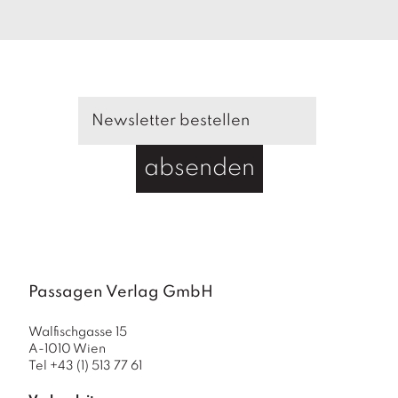
absenden
Passagen Verlag GmbH
Walfischgasse 15
A-1010 Wien
Tel +43 (1) 513 77 61