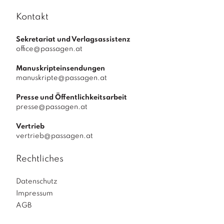
Kontakt
Sekretariat und Verlagsassistenz
office@passagen.at
Manuskripteinsendungen
manuskripte@passagen.at
Presse und Öffentlichkeitsarbeit
presse@passagen.at
Vertrieb
vertrieb@passagen.at
Rechtliches
Datenschutz
Impressum
AGB