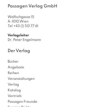
a
g
Passagen Verlag GmbH
N
Walfischgasse 15
e
A-1010 Wien
u
Tel +43 (1) 513 77 61
e
r
Verlagsleiter
s
Dr. Peter Engelmann
c
h
Der Verlag
e
in
Bücher
u
Angebote
n
g
Reihen
e
Veranstaltungen
n
Verlag
Katalog
Vertrieb
Passagen Freunde