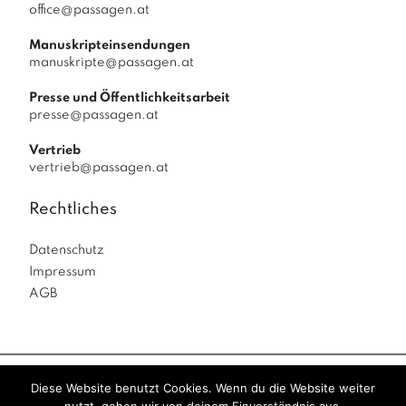
office@passagen.at
Manuskripteinsendungen
manuskripte@passagen.at
Presse und Öffentlichkeitsarbeit
presse@passagen.at
Vertrieb
vertrieb@passagen.at
Rechtliches
Datenschutz
Impressum
AGB
Diese Website benutzt Cookies. Wenn du die Website weiter
Passagen Verlag
© 2026
|
powered by
Allegro