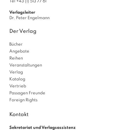
Tel +43 (1) 513 77 61
Verlagsleiter
Dr. Peter Engelmann
Der Verlag
Bücher
Angebote
Reihen
Veranstaltungen
Verlag
Katalog
Vertrieb
Passagen Freunde
Foreign Rights
Kontakt
Sekretariat und Verlagsassistenz