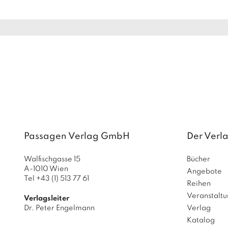
Passagen Verlag GmbH
Der Verl
Walfischgasse 15
Bücher
A-1010 Wien
Angebote
Tel +43 (1) 513 77 61
Reihen
Veranstalt
Verlagsleiter
Dr. Peter Engelmann
Verlag
Katalog