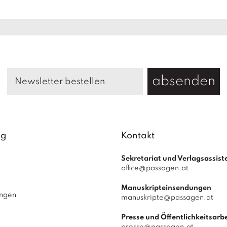
absenden
ag
Kontakt
Sekretariat und Verlagsassist
office@passagen.at
Manuskripteinsendungen
ungen
manuskripte@passagen.at
Presse und Öffentlichkeitsarbe