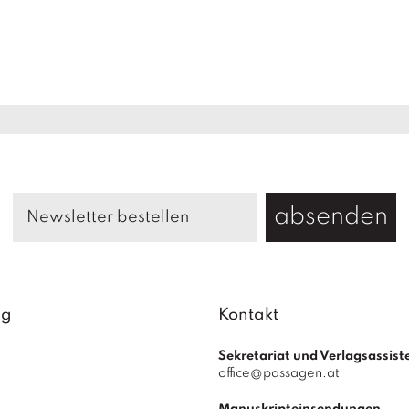
absenden
ag
Kontakt
Sekretariat und Verlagsassist
office@passagen.at