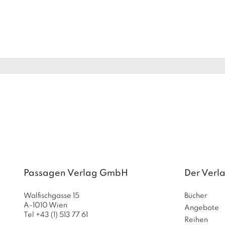
Passagen Verlag GmbH
Der Verl
Walfischgasse 15
Bücher
A-1010 Wien
Angebote
Tel +43 (1) 513 77 61
Reihen