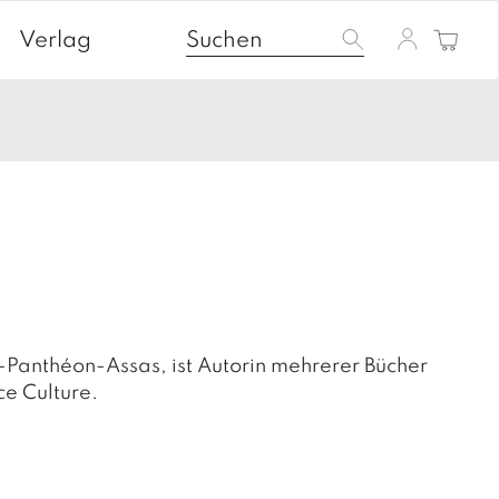
Verlag
is-Panthéon-Assas, ist Autorin mehrerer Bücher
e Culture.