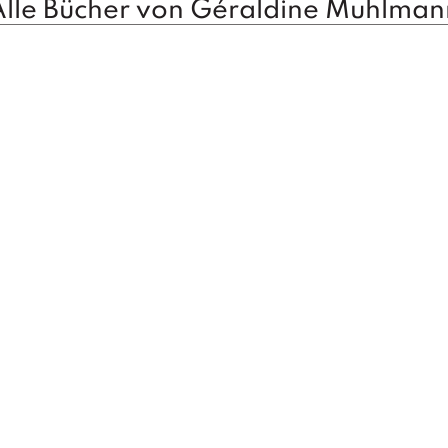
Alle Bücher von Géraldine Muhlman