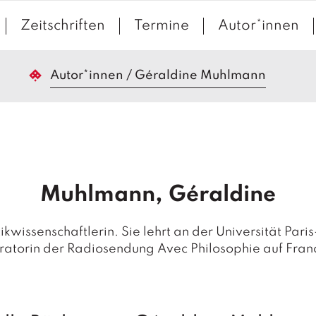
Zeitschriften
Termine
Autor*innen
Autor*innen
/
Géraldine Muhlmann
Muhlmann, Géraldine
kwissenschaftlerin. Sie lehrt an der Universität Par
atorin der Radiosendung Avec Philosophie auf Franc