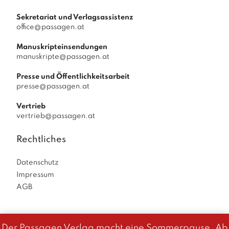
Sekretariat und Verlagsassistenz
office@passagen.at
Manuskripteinsendungen
manuskripte@passagen.at
Presse und Öffentlichkeitsarbeit
presse@passagen.at
Vertrieb
vertrieb@passagen.at
Rechtliches
Datenschutz
Impressum
AGB
Der Passagen Verlag macht eine Sommerpause. Ab