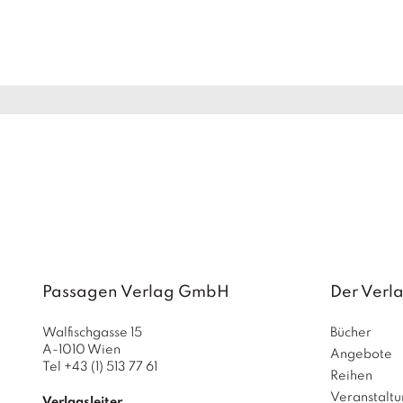
Passagen Verlag GmbH
Der Verl
Walfischgasse 15
Bücher
A-1010 Wien
Angebote
Tel +43 (1) 513 77 61
Reihen
Veranstalt
Verlagsleiter