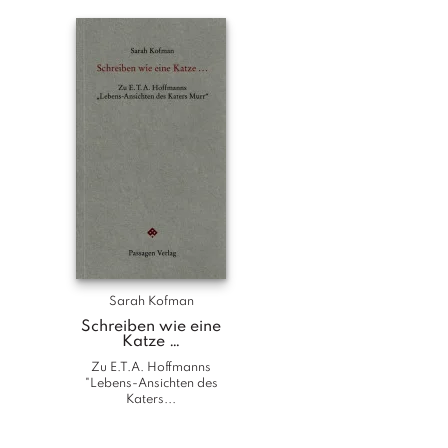
Sarah Kofman
Schreiben wie eine
Katze …
Zu E.T.A. Hoffmanns
"Lebens-Ansichten des
Katers...