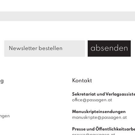
absenden
ag
Kontakt
Sekretariat und Verlagsassist
office@passagen.at
Manuskripteinsendungen
ungen
manuskripte@passagen.at
Presse und Öffentlichkeitsarbe