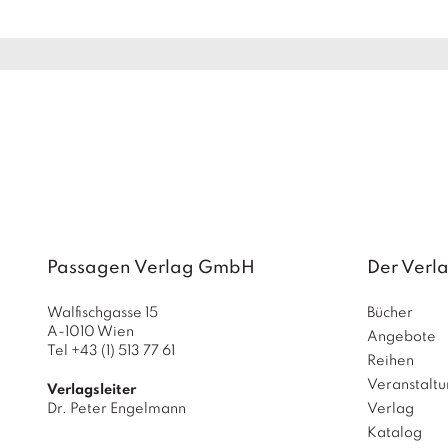
Passagen Verlag GmbH
Der Verl
Walfischgasse 15
Bücher
A-1010 Wien
Angebote
Tel +43 (1) 513 77 61
Reihen
Veranstalt
Verlagsleiter
Dr. Peter Engelmann
Verlag
Katalog