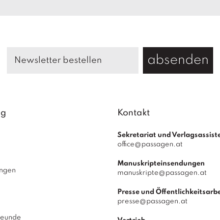
absenden
ag
Kontakt
Sekretariat und Verlagsassist
office@passagen.at
Manuskripteinsendungen
ungen
manuskripte@passagen.at
Presse und Öffentlichkeitsarbe
presse@passagen.at
reunde