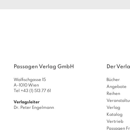
Passagen Verlag GmbH
Der Verl
Walfischgasse 15
Bücher
A-1010 Wien
Angebote
Tel +43 (1) 513 77 61
Reihen
Veranstalt
Verlagsleiter
Dr. Peter Engelmann
Verlag
Katalog
Vertrieb
Passagen F