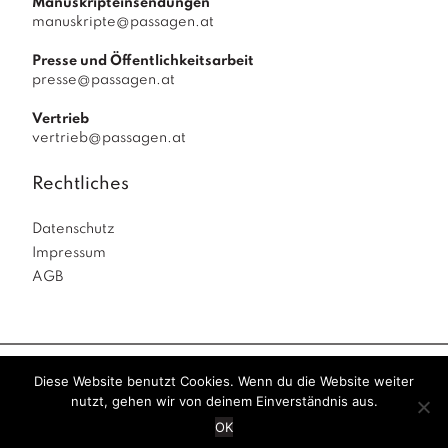
Manuskripteinsendungen
manuskripte@passagen.at
Presse und Öffentlichkeitsarbeit
presse@passagen.at
Vertrieb
vertrieb@passagen.at
Rechtliches
Datenschutz
Impressum
AGB
Diese Website benutzt Cookies. Wenn du die Website weiter
Passagen Verlag
© 2026
|
powered by
Allegro
nutzt, gehen wir von deinem Einverständnis aus.
Solutions
|
OK