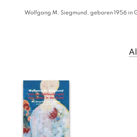
Wolfgang M. Siegmund, geboren 1956 in Graz
A