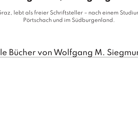
, lebt als freier Schriftsteller – nach einem Studium
Pörtschach und im Südburgenland.
lle Bücher von Wolfgang M. Siegmu