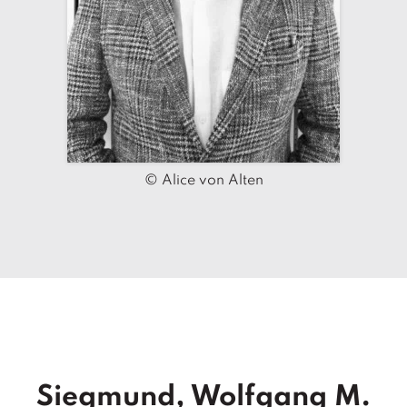
© Alice von Alten
Siegmund, Wolfgang M.