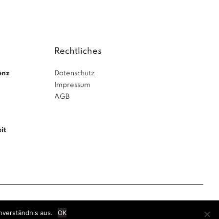
Rechtliches
enz
Datenschutz
Impressum
AGB
it
nverständnis aus.
OK