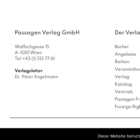
Passagen Verlag GmbH
Der Verl
Walfischgasse 15
Bücher
A-1010 Wien
Angebote
Tel +43 (1) 513 77 61
Reihen
Veranstalt
Verlagsleiter
Dr. Peter Engelmann
Verlag
Katalog
Vertrieb
Passagen F
Foreign Rig
Passagen
Diese Website benutz