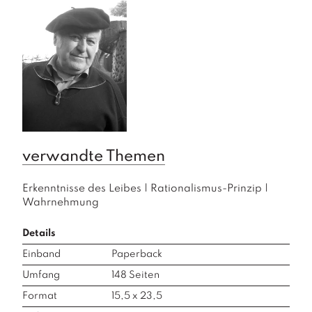
verwandte Themen
Erkenntnisse des Leibes
|
Rationalismus-Prinzip
|
Wahrnehmung
Details
Einband
Paperback
Umfang
148
Seiten
Format
15,5 x 23,5