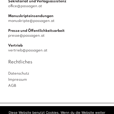
Sekretariat und Verlagsassistenz
office@passagen.at
Manuskripteinsendungen
manuskripte@passagen.at
Presse und Öffentlichkeitsarbeit
presse@passagen.at
Vertrieb
vertrieb@passagen.at
Rechtliches
Datenschutz
Impressum
AGB
Diese Website benutzt Cookies. Wenn du die Website weiter