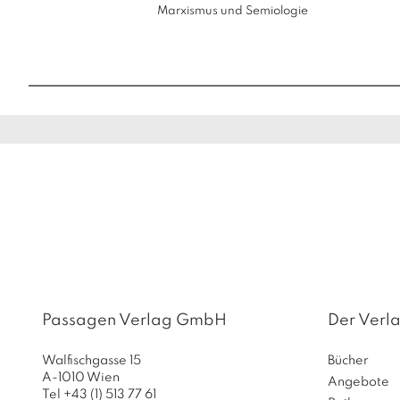
Marxismus und Semiologie
Passagen Verlag GmbH
Der Verl
Walfischgasse 15
Bücher
A-1010 Wien
Angebote
Tel +43 (1) 513 77 61