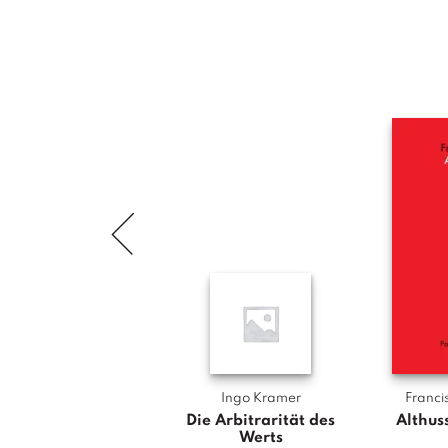
Ingo Kramer
Franci
Die Arbitrarität des
Althus
Werts