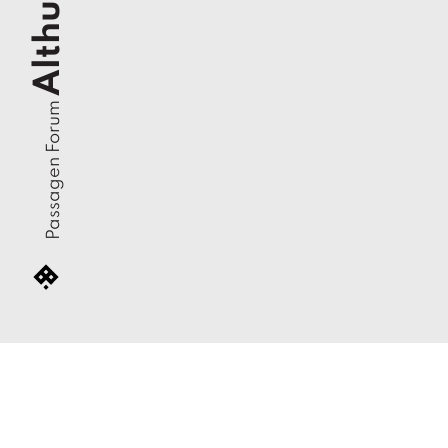
Althusser
Passagen Forum