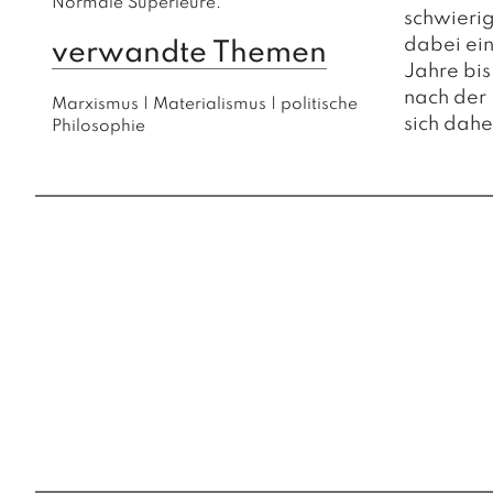
Normale Supérieure.
schwierig
dabei ein
verwandte Themen
Jahre bis
nach der 
Marxismus
|
Materialismus
|
politische
sich dahe
Philosophie