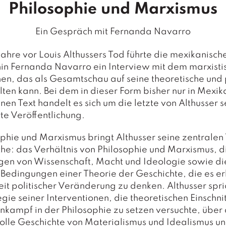
Philosophie und Marxismus
Ein Gespräch mit Fernanda Navarro
hre vor Louis Althussers Tod führte die mexikanisch
in Fernanda Navarro ein Interview mit dem marxisti
en, das als Gesamtschau auf seine theoretische und 
lten kann. Bei dem in dieser Form bisher nur in Mexik
nen Text handelt es sich um die letzte von Althusser s
rte Veröffentlichung.
ophie und Marxismus bringt Althusser seine zentrale
he: das Verhältnis von Philosophie und Marxismus, d
gen von Wissenschaft, Macht und Ideologie sowie di
Bedingungen einer Theorie der Geschichte, die es er
it politischer Veränderung zu denken. Althusser spri
egie seiner Interventionen, die theoretischen Einschnit
nkampf in der Philosophie zu setzen versuchte, über 
lle Geschichte von Materialismus und Idealismus u