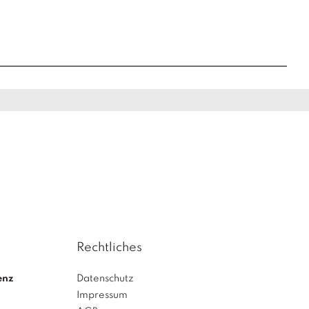
Wald Lasowski
Rechtliches
enz
Datenschutz
Impressum