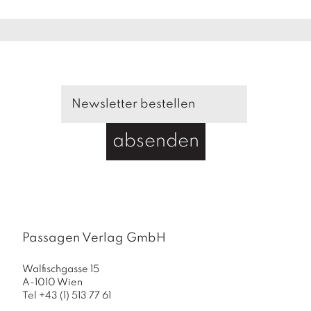
absenden
Passagen Verlag GmbH
Walfischgasse 15
A-1010 Wien
Tel +43 (1) 513 77 61