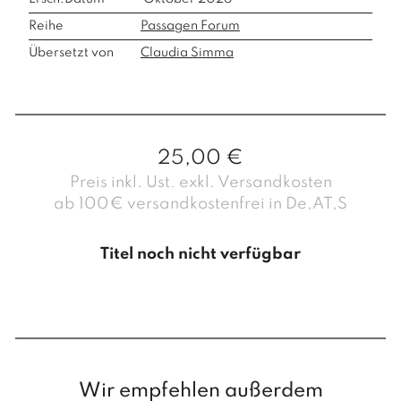
Reihe
Passagen Forum
Übersetzt von
Claudia Simma
25,00
€
Preis inkl. Ust. exkl. Versandkosten
ab 100€ versandkostenfrei in De,AT,S
Titel noch nicht verfügbar
Wir empfehlen außerdem