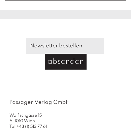
absenden
Passagen Verlag GmbH
Walfischgasse 15
A-1010 Wien
Tel +43 (1) 513 77 61