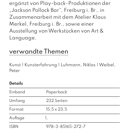
ergänzt von Play-back-Produktionen der
„Jackson Pollock Bar“, Freiburg i. Br., in
Zusammenarbeit mit dem Atelier Klaus
Merkel, Freiburg i. Br., sowie einer
Ausstellung von Werkstücken von Art &
Language.
verwandte Themen
Kunst
|
Kunsterfahrung
|
Luhmann, Niklas
|
Weibel,
Peter
Details
Einband
Paperback
Umfang
232
Seiten
Format
15,5 x 23,5
Auflage
1,
ISBN
978-3-85165-272-7