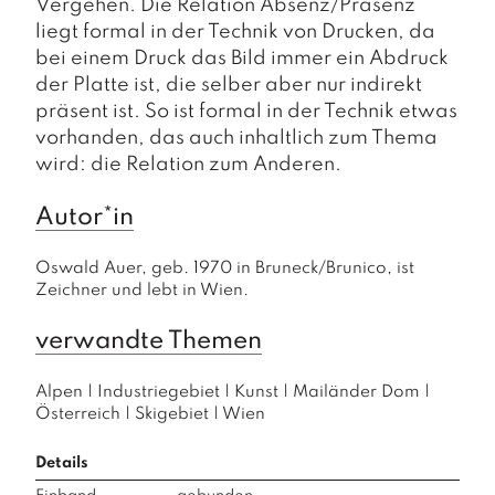
Vergehen. Die Relation Absenz/Präsenz
liegt formal in der Technik von Drucken, da
bei einem Druck das Bild immer ein Abdruck
der Platte ist, die selber aber nur indirekt
präsent ist. So ist formal in der Technik etwas
vorhanden, das auch inhaltlich zum Thema
wird: die Relation zum Anderen.
Autor*in
Oswald Auer, geb. 1970 in Bruneck/Brunico, ist 
Zeichner und lebt in Wien.
verwandte Themen
Alpen
|
Industriegebiet
|
Kunst
|
Mailänder Dom
|
Österreich
|
Skigebiet
|
Wien
Details