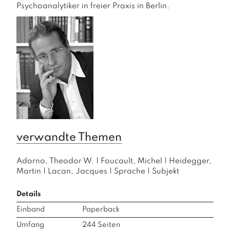
Psychoanalytiker in freier Praxis in Berlin.
verwandte Themen
Adorno, Theodor W.
|
Foucault, Michel
|
Heidegger,
Martin
|
Lacan, Jacques
|
Sprache
|
Subjekt
Details
Einband
Paperback
Umfang
244
Seiten