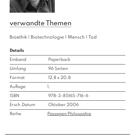
verwandte Themen
Bioethik
|
Biotechnologie
|
Mensch
|
Tod
Details
Einband
Paperback
Umfang
96
Seiten
Format
12,8 x 20,8
Auflage
1,
ISBN
978-3-85165-716-6
Ersch.Datum
Oktober 2006
Reihe
Passagen Philosophie