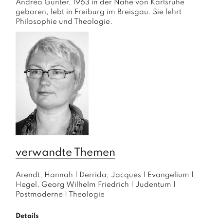
Andrea Günter, 1963 in der Nähe von Karlsruhe 
geboren, lebt in Freiburg im Breisgau. Sie lehrt 
Philosophie und Theologie.
verwandte Themen
Arendt, Hannah
|
Derrida, Jacques
|
Evangelium
|
Hegel, Georg Wilhelm Friedrich
|
Judentum
|
Postmoderne
|
Theologie
Details