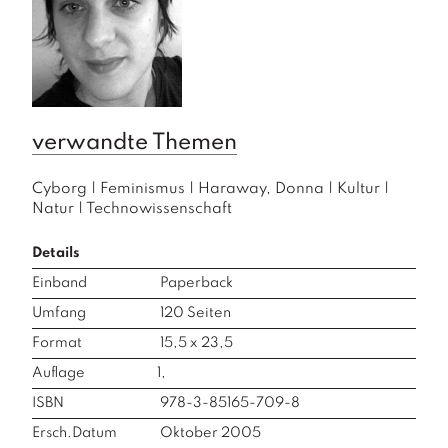
verwandte Themen
Cyborg
|
Feminismus
|
Haraway, Donna
|
Kultur
|
Natur
|
Technowissenschaft
Details
Einband
Paperback
Umfang
120
Seiten
Format
15,5 x 23,5
Auflage
1,
ISBN
978-3-85165-709-8
Ersch.Datum
Oktober 2005