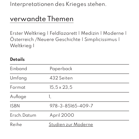
Interpretationen des Krieges stehen.
verwandte Themen
Erster Weltkrieg
|
Feldlazarett
|
Medizin
|
Moderne
|
Österreich /Neuere Geschichte
|
Simplicissimus
|
Weltkrieg I
Details
Einband
Paperback
Umfang
432
Seiten
Format
15,5 x 23,5
Auflage
1,
ISBN
978-3-85165-409-7
Ersch.Datum
April 2000
Reihe
Studien zur Moderne