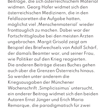
Beiträge, die sich österreichischem Material
widmen. Georg Hofer widmet sich den
österreichischen Medizinern, die in den
Feldlazaretten die Aufgabe hatten,
möglichst viel ,Menschenmaterial’ wieder
fronttauglich zu machen. Dabei war der
Fortschrittsglaube bei den meisten Ärzten
ungebrochen. Margit Grisold zeigt am
Beispiel des Briefwechsels von Adolf Schärf,
der damals Beamter war, und seiner Frau,
wie Politiker auf den Krieg reagierten.
Die anderen Beiträge dieses Buches gehen
auch über die Grenzen Österreichs hinaus.
So werden unter anderem die
Kriegsausgaben der Münchener
Wochenschrift ,Simplicissimus’ untersucht,
ein anderer Beitrag widmet sich den beiden
Autoren Ernst Jünger und Erich Maria
Remarque, die paradigmatisch für zwei