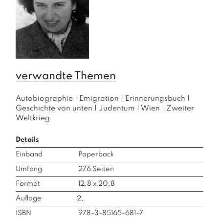
verwandte Themen
Autobiographie
|
Emigration
|
Erinnerungsbuch
|
Geschichte von unten
|
Judentum
|
Wien
|
Zweiter
Weltkrieg
Details
Einband
Paperback
Umfang
276
Seiten
Format
12,8 x 20,8
Auflage
2,
ISBN
978-3-85165-681-7