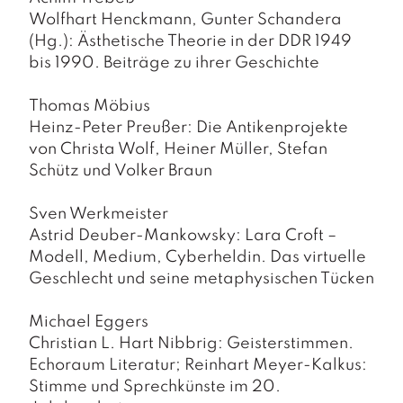
Wolfhart Henckmann, Gunter Schandera
(Hg.): Ästhetische Theorie in der DDR 1949
bis 1990. Beiträge zu ihrer Geschichte
Thomas Möbius
Heinz-Peter Preußer: Die Antikenprojekte
von Christa Wolf, Heiner Müller, Stefan
Schütz und Volker Brau
n
Sven Werkmeister
Astrid Deuber-Mankowsky: Lara Croft –
Modell, Medium, Cyberheldin. Das virtuelle
Geschlecht und seine metaphysischen Tücken
Michael Eggers
Christian L. Hart Nibbrig: Geisterstimmen.
Echoraum Literatur; Reinhart Meyer-Kalkus:
Stimme und Sprechkünste im 20.