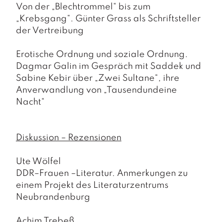
Von der „Blechtrommel“ bis zum
„Krebsgang“. Günter Grass als Schriftsteller
der Vertreibung
Erotische Ordnung und soziale Ordnung.
Dagmar Galin
im Gespräch mit
Saddek
und
Sabine Kebir
über „Zwei Sultane“, ihre
Anverwandlung von „Tausendundeine
Nacht“
Diskussion – Rezensionen
Ute Wölfel
DDR–Frauen –Literatur. Anmerkungen zu
einem Projekt des Literaturzentrums
Neubrandenburg
Achim Trebeß