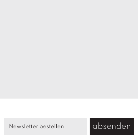
absenden