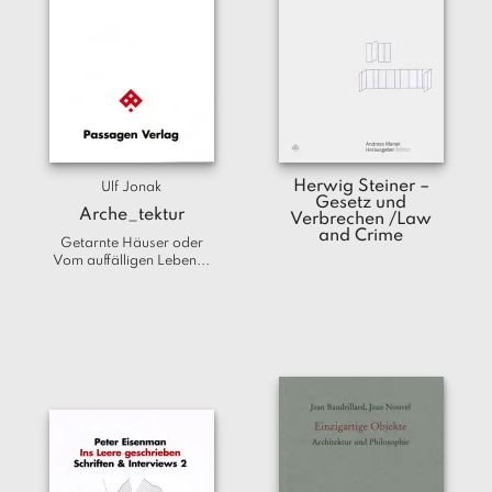
Herwig Steiner –
Ulf Jonak
Gesetz und
Arche_tektur
Verbrechen /Law
and Crime
Getarnte Häuser oder
Vom auffälligen Leben...