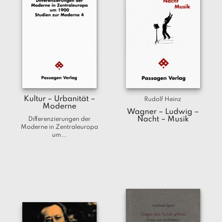
Kultur – Urbanität –
Rudolf Heinz
Moderne
Wagner – Ludwig –
Nacht – Musik
Differenzierungen der
Moderne in Zentraleuropa
um...