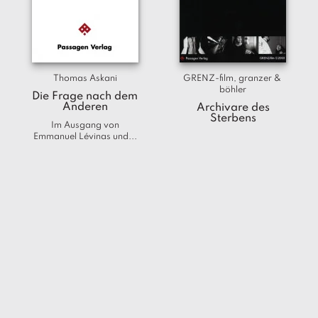
Thomas Askani
GRENZ-film, granzer & 
böhler
Die Frage nach dem
Anderen
Archivare des
Sterbens
Im Ausgang von
Emmanuel Lévinas und...