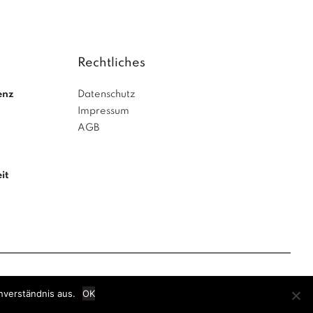
Rechtliches
enz
Datenschutz
Impressum
AGB
it
nverständnis aus.
OK