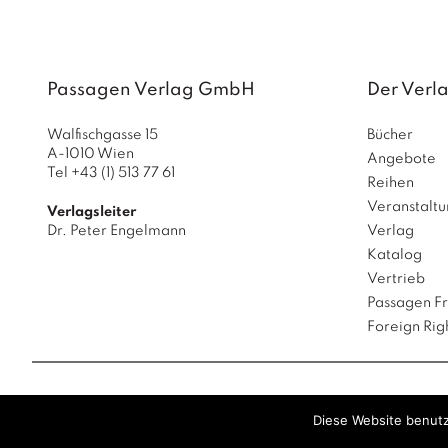
Passagen Verlag GmbH
Der Verl
Walfischgasse 15
Bücher
A-1010 Wien
Angebote
Tel +43 (1) 513 77 61
Reihen
Veranstalt
Verlagsleiter
Dr. Peter Engelmann
Verlag
Katalog
Vertrieb
Passagen F
Foreign Rig
Passagen
Diese Website benutz