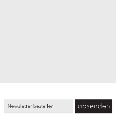
absenden