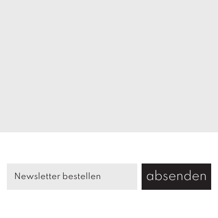
absenden