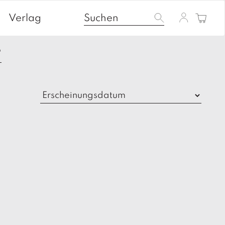
Verlag
“