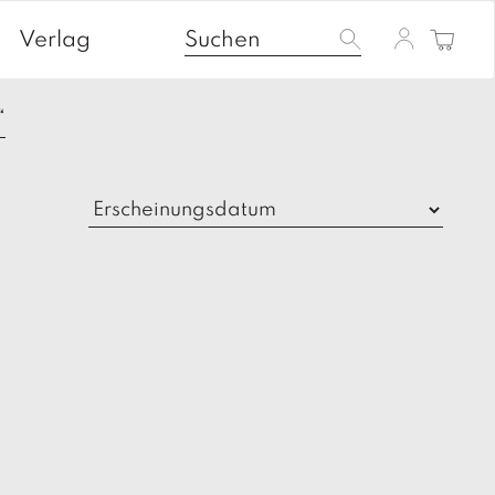
Verlag
“