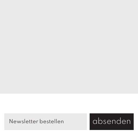
absenden