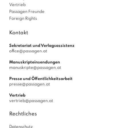
Vertrieb
Passagen Freunde
Foreign Rights
Kontakt
Sekretariat und Verlagsassistenz
office@passagen.at
Manuskripteinsendungen
manuskripte@passagen.at
Presse und Öffentlichkeitsarbeit
presse@passagen.at
Vertrieb
vertrieb@passagen.at
Rechtliches
Datenschutz