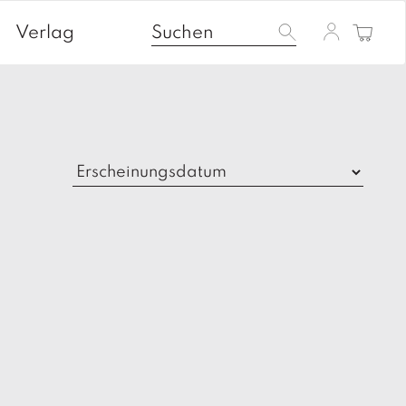
Verlag