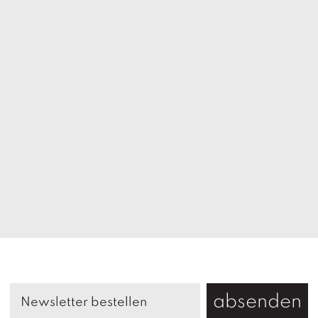
absenden