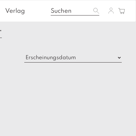
Verlag
“