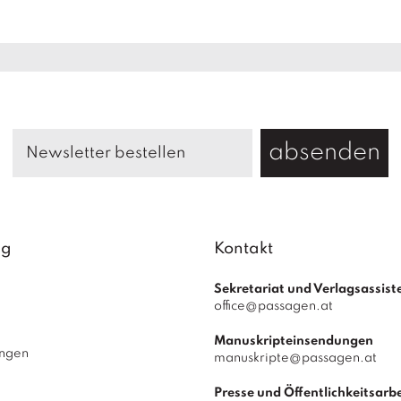
absenden
ag
Kontakt
Sekretariat und Verlagsassist
office@passagen.at
Manuskripteinsendungen
ungen
manuskripte@passagen.at
Presse und Öffentlichkeitsarbe