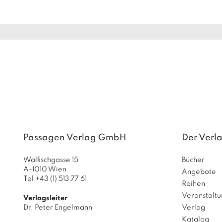
Passagen Verlag GmbH
Der Verl
Walfischgasse 15
Bücher
A-1010 Wien
Angebote
Tel +43 (1) 513 77 61
Reihen
Veranstalt
Verlagsleiter
Dr. Peter Engelmann
Verlag
Katalog