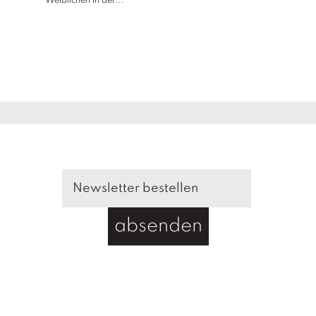
Weiblichen in der...
absenden