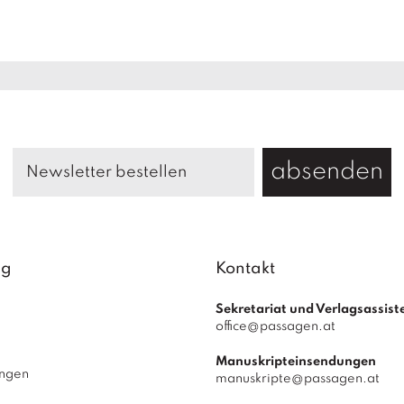
absenden
ag
Kontakt
Sekretariat und Verlagsassist
office@passagen.at
Manuskripteinsendungen
ungen
manuskripte@passagen.at