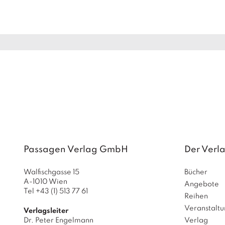
Passagen Verlag GmbH
Der Verl
Walfischgasse 15
Bücher
A-1010 Wien
Angebote
Tel +43 (1) 513 77 61
Reihen
Veranstalt
Verlagsleiter
Dr. Peter Engelmann
Verlag