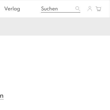
Verlag
en